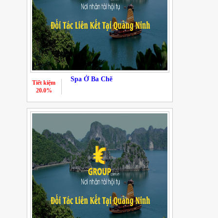
Spa Ở Ba Chẽ
Tiết kiệm
20.0%