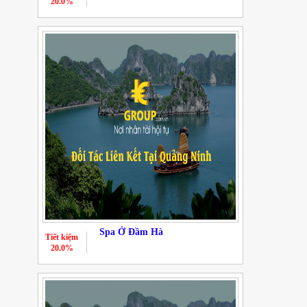
20.0%
Spa Ở Đầm Hà
Tiết kiệm
20.0%