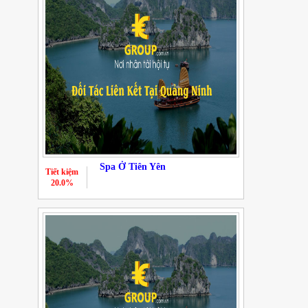
Spa Ở Tiên Yên
Tiết kiệm
20.0%