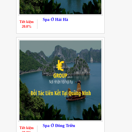
Spa Ở Hải Hà
Tiết kiệm
20.0%
Spa Ở Đông Triều
Tiết kiệm