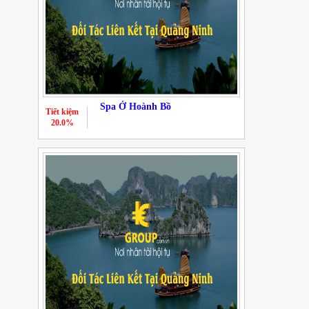
Spa Ở Hoành Bồ
Tiết kiệm
20.0%