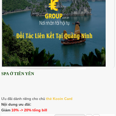
SPA Ở TIÊN YÊN
Ưu đãi dành riêng cho chủ
thẻ K
coin Card
Nội dung ưu đãi:
Giảm
10% -> 20% tổng bill