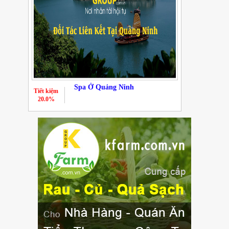
Spa Ở Quảng Ninh
Tiết kiệm
20.0%