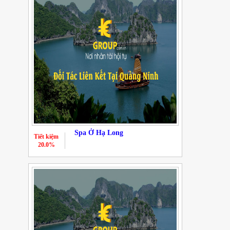
Spa Ở Hạ Long
Tiết kiệm
20.0%