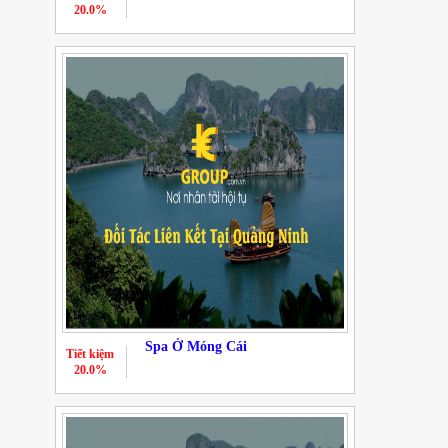
20.0%
Spa Ở Móng Cái
Tiết kiệm
20.0%