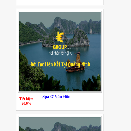
Spa Ở Vân Đồn
Tiết kiệm
20.0%