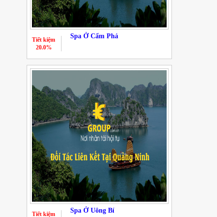
Spa Ở Cẩm Phả
Tiết kiệm
20.0%
Spa Ở Uông Bí
Tiết kiệm