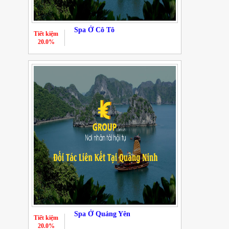
Spa Ở Cô Tô
Tiết kiệm
20.0%
Spa Ở Quảng Yên
Tiết kiệm
20.0%