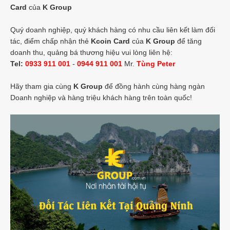
Card
của
K Group
Quý doanh nghiệp, quý khách hàng có nhu cầu liên kết làm đối
tác, điểm chấp nhận thẻ
Kcoin Card
của
K Group
để tăng
doanh thu, quảng bá thương hiệu vui lòng liên hệ:
Tel:
0933 911 001
-
0944 911 001
Mr.
Tùng Peter
Hãy tham gia cùng
K Group
để đồng hành cùng hàng ngàn
Doanh nghiệp và hàng triệu khách hàng trên toàn quốc!