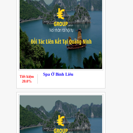
Spa Ở Bình Liêu
Tiết kiệm
20.0%