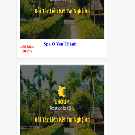
Spa Ở Yên Thành
Tiết kiệm
20.0%