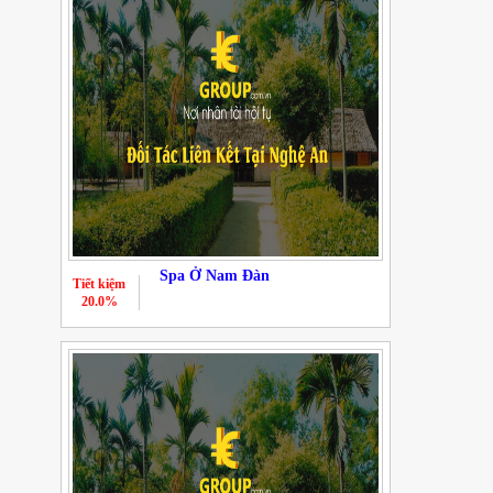
Spa Ở Nam Đàn
Tiết kiệm
20.0%