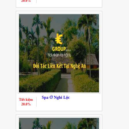
20.0%
Spa Ở Nghi Lộc
Tiết kiệm
20.0%