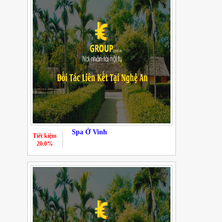
Spa Ở Vinh
Tiết kiệm
20.0%