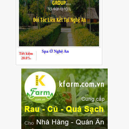
Spa Ở Nghệ An
Tiết kiệm
20.0%