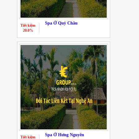
Spa Ở Quỳ Châu
Tiết kiệm
20.0%
Spa Ở Hưng Nguyên
Tiết kiệm