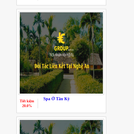
Spa Ở Tân Kỳ
Tiết kiệm
20.0%