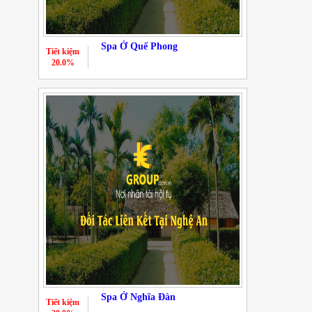
Spa Ở Quế Phong
Tiết kiệm
20.0%
Spa Ở Nghĩa Đàn
Tiết kiệm