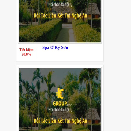
Spa Ở Kỳ Sơn
Tiết kiệm
20.0%