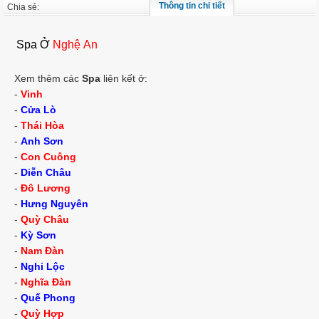
Thông tin chi tiết
Chia sẻ:
Spa Ở
Nghệ An
Xem thêm các
Spa
liên kết ở:
-
Vinh
-
Cửa Lò
-
Thái Hòa
-
Anh Sơn
-
Con Cuông
-
Diễn Châu
-
Đô Lương
-
Hưng Nguyên
-
Quỳ Châu
-
Kỳ Sơn
-
Nam Đàn
-
Nghi Lộc
-
Nghĩa Đàn
-
Quế Phong
-
Quỳ Hợp