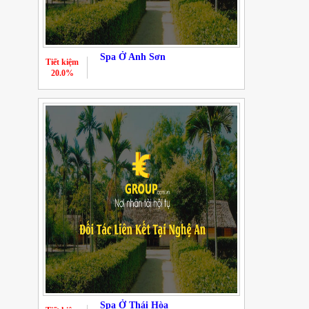
Spa Ở Anh Sơn
Tiết kiệm
20.0%
Spa Ở Thái Hòa