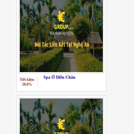
Spa Ở Diễn Châu
Tiết kiệm
20.0%