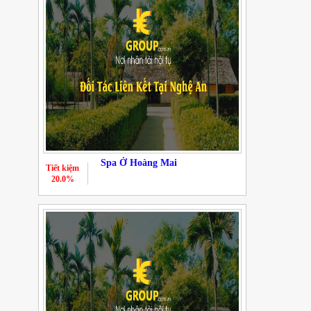
Spa Ở Hoàng Mai
Tiết kiệm
20.0%