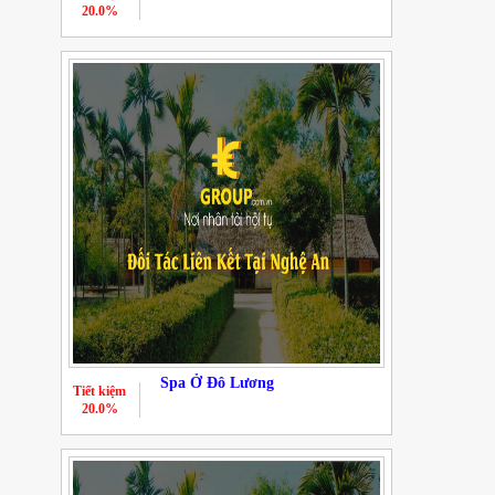
20.0%
Spa Ở Đô Lương
Tiết kiệm
20.0%