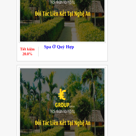
Spa Ở Quỳ Hợp
Tiết kiệm
20.0%