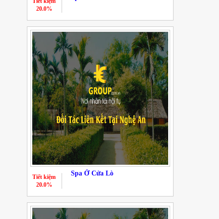
Tiết kiệm
20.0%
Spa Ở Cửa Lò
Tiết kiệm
20.0%