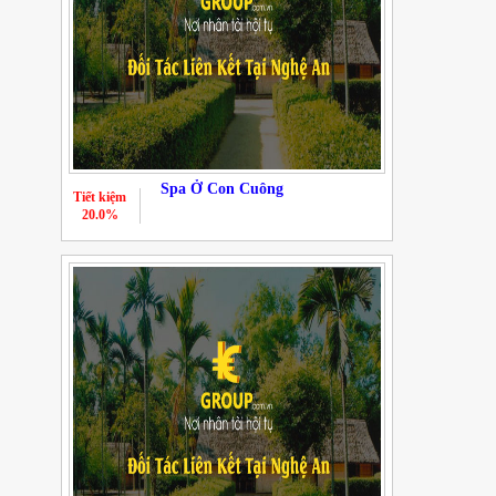
Spa Ở Con Cuông
Tiết kiệm
20.0%