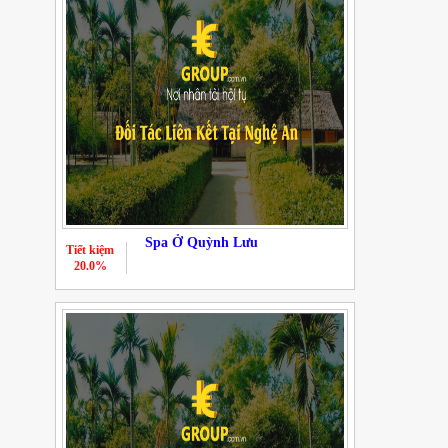
Spa Ở Quỳnh Lưu
Tiết kiệm
20.0%