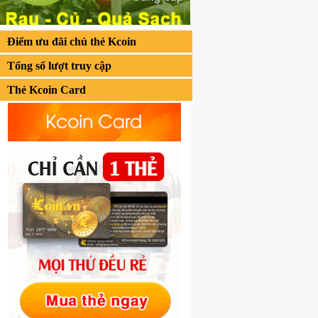
Điểm ưu đãi chủ thẻ Kcoin
Tổng số lượt truy cập
Thẻ Kcoin Card