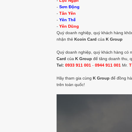
-
Lục Ngạn
-
Sơn Động
-
Tân Yên
-
Yên Thế
-
Yên Dũng
Quý doanh nghiệp, quý khách hàng không
nhận thẻ
Kcoin Card
của
K Group
Quý doanh nghiệp, quý khách hàng có nh
Card
của
K Group
để tăng doanh thu, q
Tel:
0933 911 001
-
0944 911 001
Mr.
T
Hãy tham gia cùng
K Group
để đồng hà
trên toàn quốc!