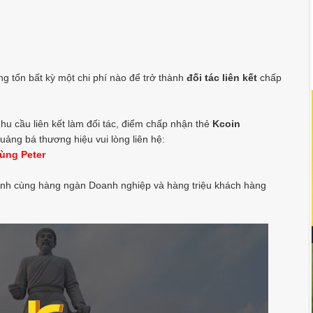
 tốn bất kỳ một chi phí nào để trở thành
đối tác liên kết
chấp
u cầu liên kết làm đối tác, điểm chấp nhận thẻ
Kcoin
uảng bá thương hiệu vui lòng liên hệ:
ùng Peter
nh cùng hàng ngàn Doanh nghiệp và hàng triệu khách hàng