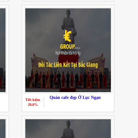
Quán cafe đẹp Ở Lục Ngạn
Tiết kiệm
20.0%