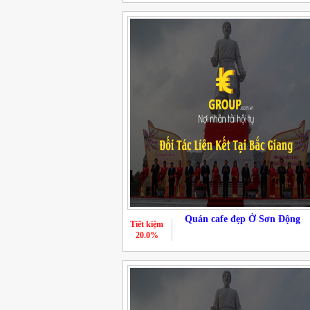
Quán cafe đẹp Ở Sơn Động
Tiết kiệm
20.0%