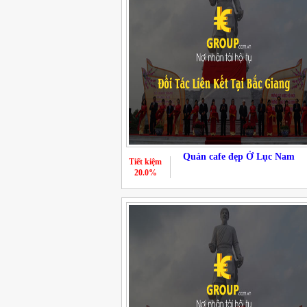
Quán cafe đẹp Ở Lục Nam
Tiết kiệm
20.0%