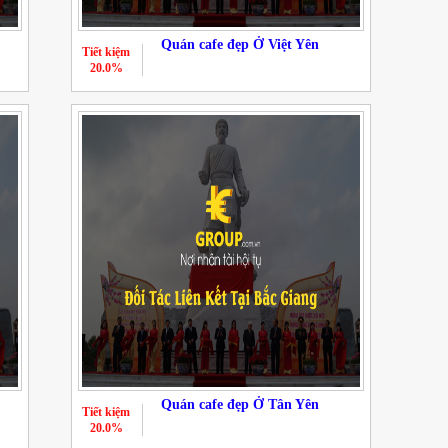
Quán cafe đẹp Ở Việt Yên
Tiết kiệm
20.0%
Quán cafe đẹp Ở Tân Yên
Tiết kiệm
20.0%