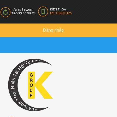
ĐIỆN THOẠI
ĐỔI TRẢ HÀNG
09.18001925
TRONG 10 NGÀY
Đăng nhập