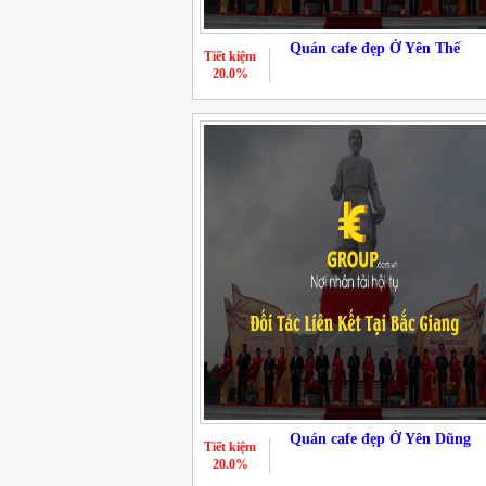
Quán cafe đẹp Ở Yên Thế
Tiết kiệm
20.0%
Quán cafe đẹp Ở Yên Dũng
Tiết kiệm
20.0%