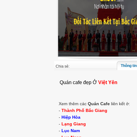
Thông tin 
Chia sẻ:
Quán cafe đẹp Ở
Việt Yên
Xem thêm các
Quán Cafe
liên kết ở:
-
Thành Phố Bắc Giang
-
Hiệp Hòa
-
Lạng Giang
-
Lục Nam