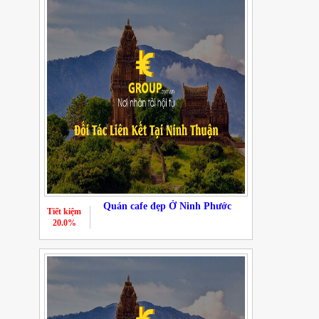
Quán cafe đẹp Ở Ninh Phước
Tiết kiệm
20.0%