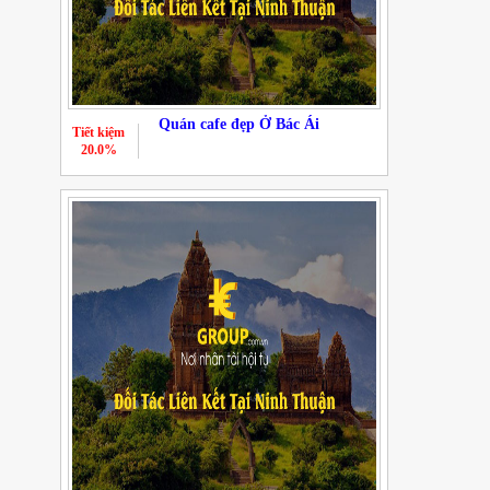
Quán cafe đẹp Ở Bác Ái
Tiết kiệm
20.0%