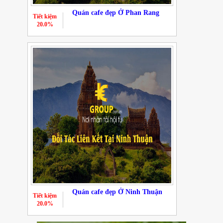
Quán cafe đẹp Ở Phan Rang
Tiết kiệm
20.0%
Quán cafe đẹp Ở Ninh Thuận
Tiết kiệm
20.0%