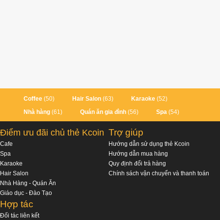
Coffee
(50)
Hair Salon
(63)
Karaoke
(52)
Nhà hàng
(61)
Quán ăn gia đình
(56)
Spa
(54)
Trợ giúp
Điểm ưu đãi chủ thẻ Kcoin
Cafe
Hướng dẫn sử dụng thẻ Kcoin
Spa
Hướng dẫn mua hàng
Karaoke
Quy định đổi trả hàng
Hair Salon
Chính sách vận chuyển và thanh toán
Nhà Hàng - Quán Ăn
Giáo dục - Đào Tạo
Hợp tác
Đối tác liên kết