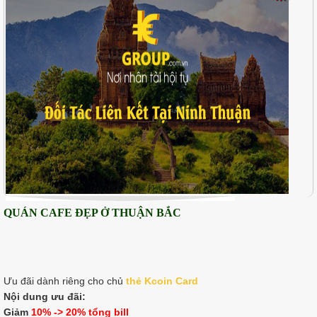
QUÁN CAFE ĐẸP Ở THUẬN BẮC
Ưu đãi dành riêng cho chủ
thẻ K
coin Card
Nội dung ưu đãi:
Giảm
10% -> 20% tổng bill