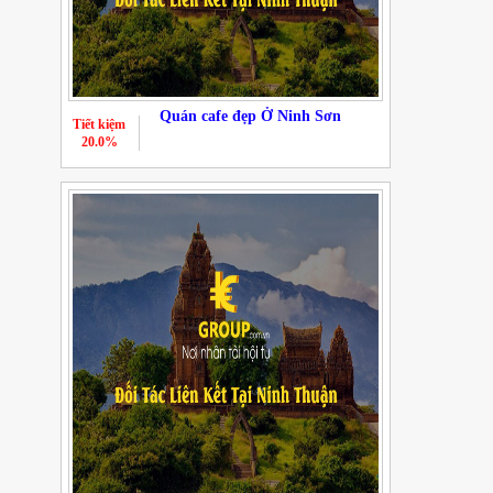
Quán cafe đẹp Ở Ninh Sơn
Tiết kiệm
20.0%