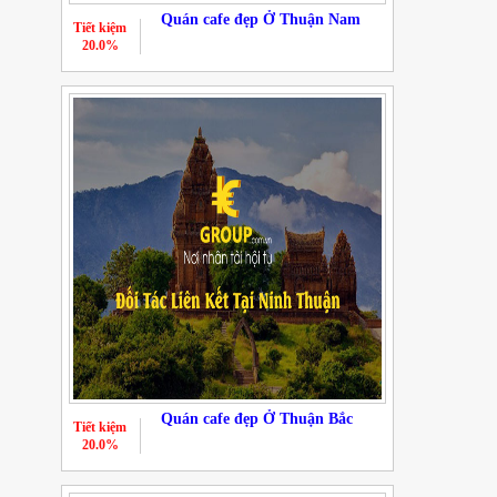
Quán cafe đẹp Ở Thuận Nam
Tiết kiệm
20.0%
Quán cafe đẹp Ở Thuận Bắc
Tiết kiệm
20.0%