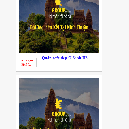
Quán cafe đẹp Ở Ninh Hải
Tiết kiệm
20.0%