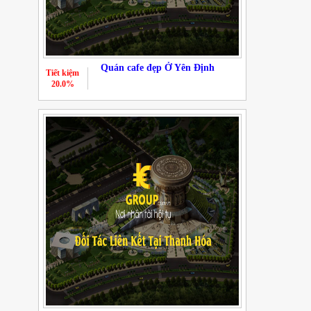
Quán cafe đẹp Ở Yên Định
Tiết kiệm
20.0%