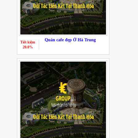
Quán cafe đẹp Ở Hà Trung
Tiết kiệm
20.0%