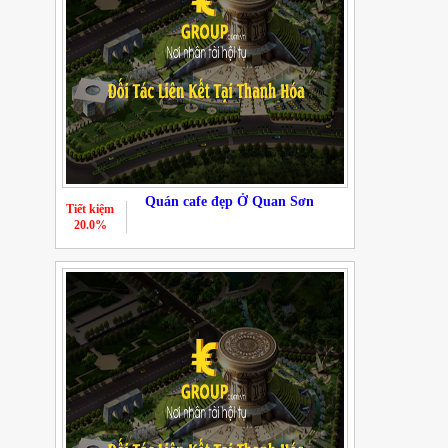
Quán cafe đẹp Ở Quan Sơn
Tiết kiệm
20.0%