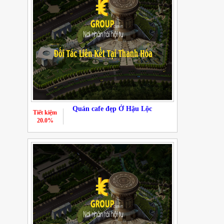
Quán cafe đẹp Ở Hậu Lộc
Tiết kiệm
20.0%