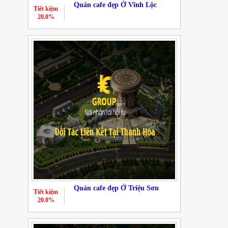
Quán cafe đẹp Ở Vĩnh Lộc
Tiết kiệm
20.0%
Quán cafe đẹp Ở Triệu Sơn
Tiết kiệm
20.0%