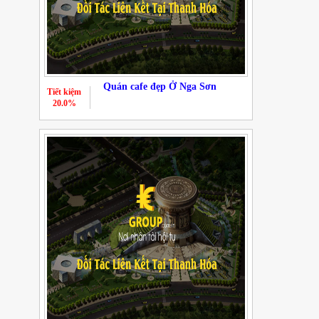
Quán cafe đẹp Ở Nga Sơn
Tiết kiệm
20.0%