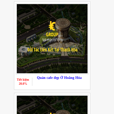
Quán cafe đẹp Ở Hoằng Hóa
Tiết kiệm
20.0%