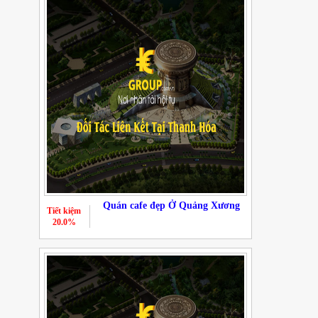
Quán cafe đẹp Ở Quảng Xương
Tiết kiệm
20.0%