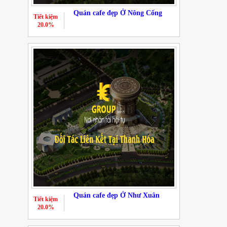
Quán cafe đẹp Ở Nông Cống
Tiết kiệm
20.0%
Quán cafe đẹp Ở Như Xuân
Tiết kiệm
20.0%