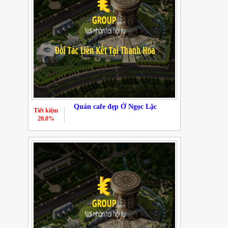
Quán cafe đẹp Ở Ngọc Lặc
Tiết kiệm
20.0%