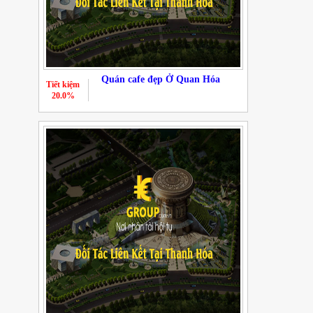
Quán cafe đẹp Ở Quan Hóa
Tiết kiệm
20.0%