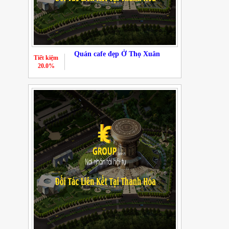
Quán cafe đẹp Ở Thọ Xuân
Tiết kiệm
20.0%