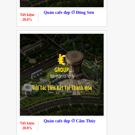
Quán cafe đẹp Ở Đông Sơn
Tiết kiệm
20.0%
Quán cafe đẹp Ở Cẩm Thủy
Tiết kiệm
20.0%