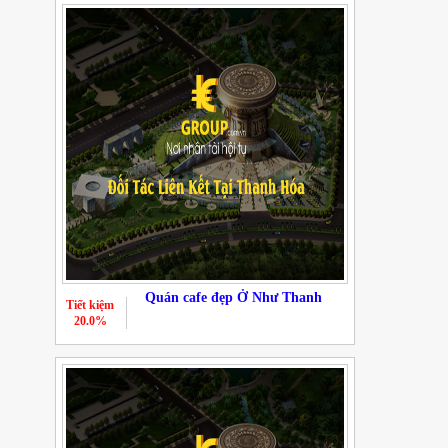
Quán cafe đẹp Ở Như Thanh
Tiết kiệm
20.0%