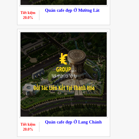
Quán cafe đẹp Ở Mường Lát
Tiết kiệm
20.0%
Quán cafe đẹp Ở Lang Chánh
Tiết kiệm
20.0%