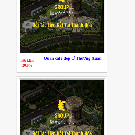
Quán cafe đẹp Ở Thường Xuân
Tiết kiệm
20.0%