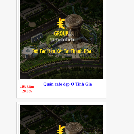
Quán cafe đẹp Ở Tĩnh Gia
Tiết kiệm
20.0%