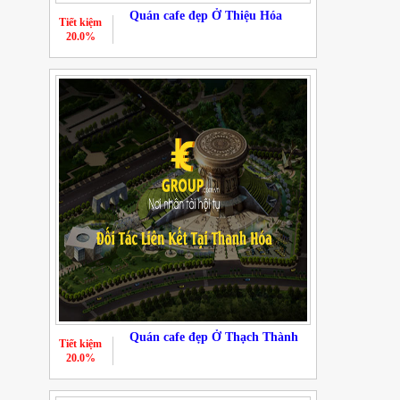
Quán cafe đẹp Ở Thiệu Hóa
Tiết kiệm
20.0%
Quán cafe đẹp Ở Thạch Thành
Tiết kiệm
20.0%