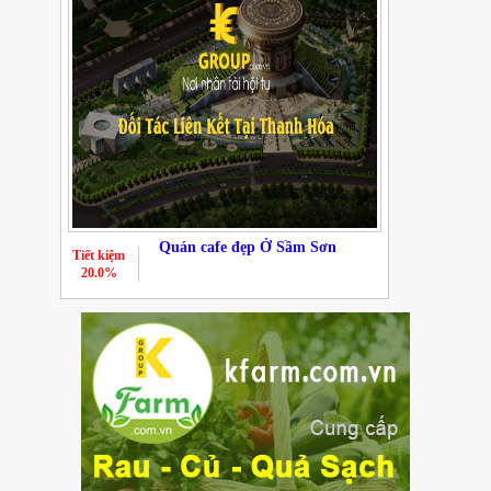
Quán cafe đẹp Ở Sầm Sơn
Tiết kiệm
20.0%