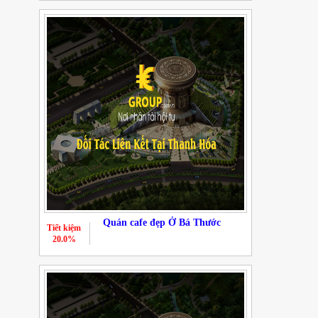
Quán cafe đẹp Ở Bá Thước
Tiết kiệm
20.0%