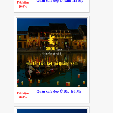
Quán cafe đẹp Ở Nam Trà My
Tiết kiệm
20.0%
Quán cafe đẹp Ở Bắc Trà My
Tiết kiệm
20.0%