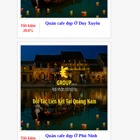
Quán cafe đẹp Ở Duy Xuyên
Tiết kiệm
20.0%
Quán cafe đẹp Ở Phú Ninh
Tiết kiệm