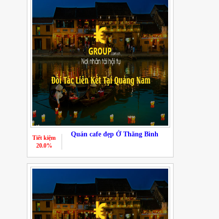
Quán cafe đẹp Ở Thăng Bình
Tiết kiệm
20.0%