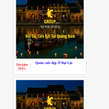
Quán cafe đẹp Ở Đại Lộc
Tiết kiệm
20.0%