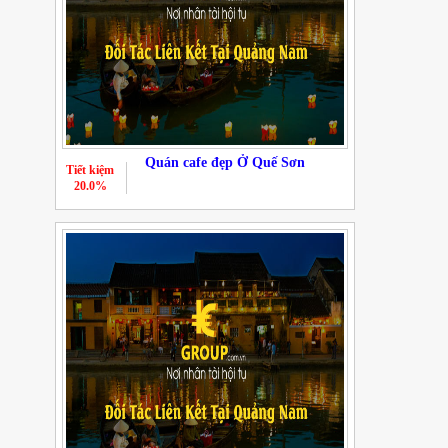
Quán cafe đẹp Ở Quế Sơn
Tiết kiệm
20.0%