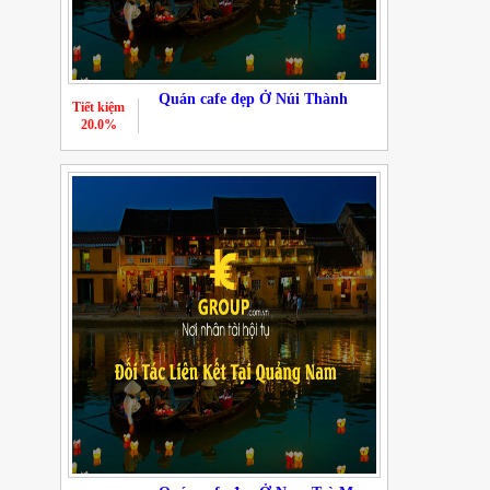
Quán cafe đẹp Ở Núi Thành
Tiết kiệm
20.0%