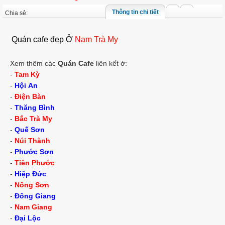
Thông tin chi tiết
Chia sẻ:
Quán cafe đẹp Ở
Nam Trà My
Xem thêm các
Quán Cafe
liên kết ở:
-
Tam Kỳ
-
Hội An
-
Điện Bàn
-
Thăng Bình
-
Bắc Trà My
-
Quế Sơn
-
Núi Thành
-
Phước Sơn
-
Tiên Phước
-
Hiệp Đức
-
Nông Sơn
-
Đông Giang
-
Nam Giang
-
Đại Lộc