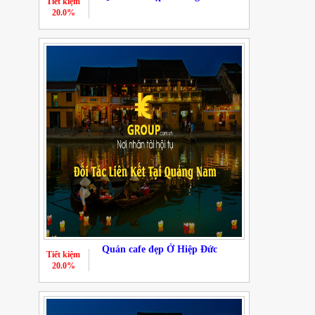
Tiết kiệm
20.0%
Quán cafe đẹp Ở Hiệp Đức
Tiết kiệm
20.0%