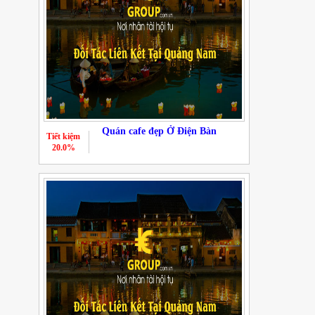
Quán cafe đẹp Ở Điện Bàn
Tiết kiệm
20.0%