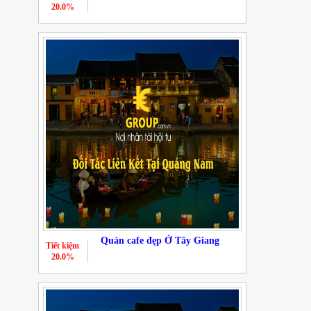
20.0%
Quán cafe đẹp Ở Tây Giang
Tiết kiệm
20.0%