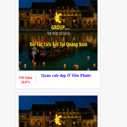
Quán cafe đẹp Ở Tiên Phước
Tiết kiệm
20.0%