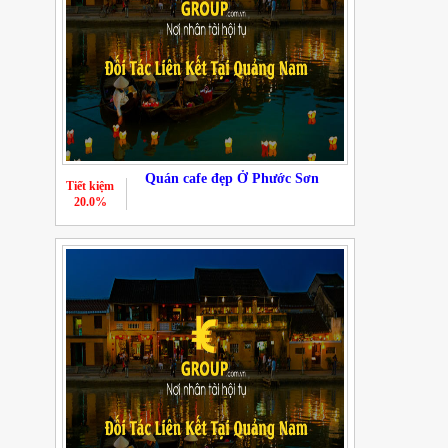
Quán cafe đẹp Ở Phước Sơn
Tiết kiệm
20.0%