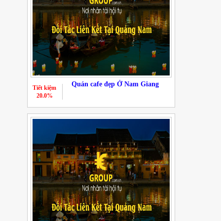
Quán cafe đẹp Ở Nam Giang
Tiết kiệm
20.0%