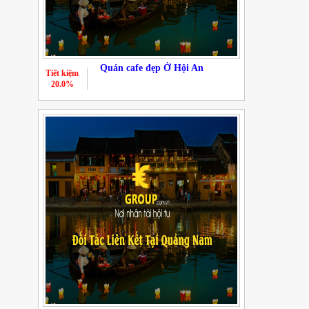
Quán cafe đẹp Ở Hội An
Tiết kiệm
20.0%