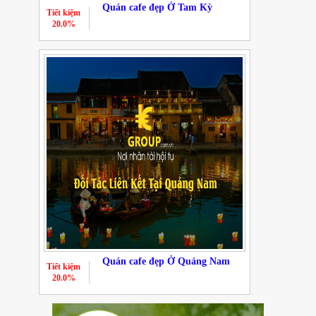
Quán cafe đẹp Ở Tam Kỳ
Tiết kiệm
20.0%
Quán cafe đẹp Ở Quảng Nam
Tiết kiệm
20.0%