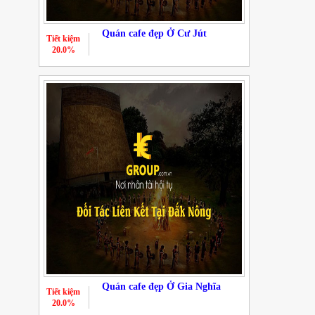
Quán cafe đẹp Ở Cư Jút
Tiết kiệm
20.0%
Quán cafe đẹp Ở Gia Nghĩa
Tiết kiệm
20.0%