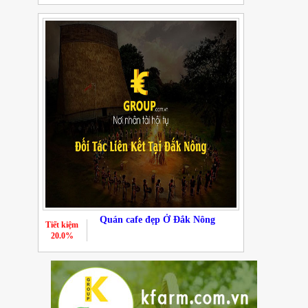
Quán cafe đẹp Ở Đắk Nông
Tiết kiệm
20.0%