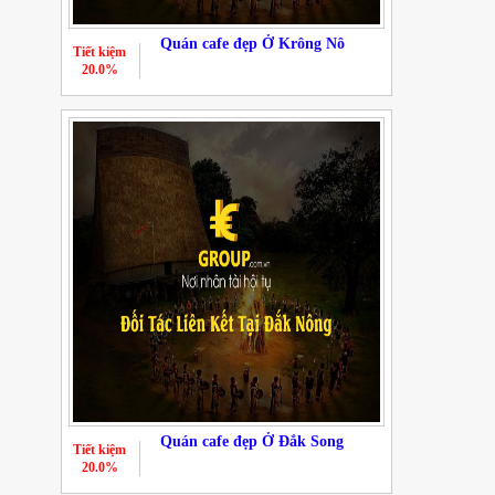
Quán cafe đẹp Ở Krông Nô
Tiết kiệm
20.0%
Quán cafe đẹp Ở Đắk Song
Tiết kiệm
20.0%