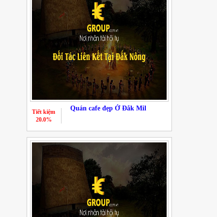
Quán cafe đẹp Ở Đắk Mil
Tiết kiệm
20.0%