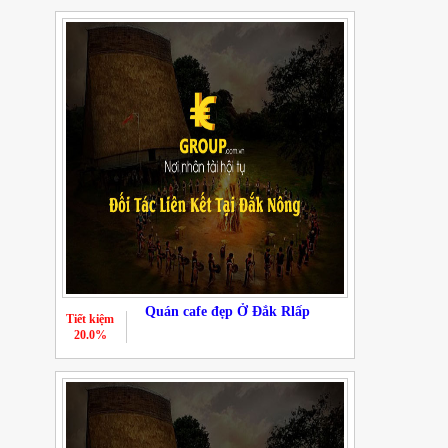
Quán cafe đẹp Ở Đắk Rlấp
Tiết kiệm
20.0%