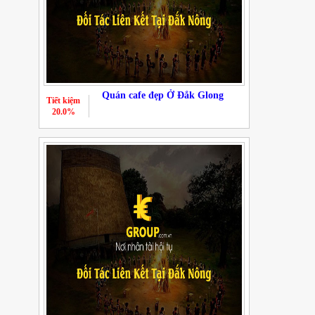
Quán cafe đẹp Ở Đắk Glong
Tiết kiệm
20.0%