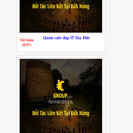
Quán cafe đẹp Ở Tuy Đức
Tiết kiệm
20.0%