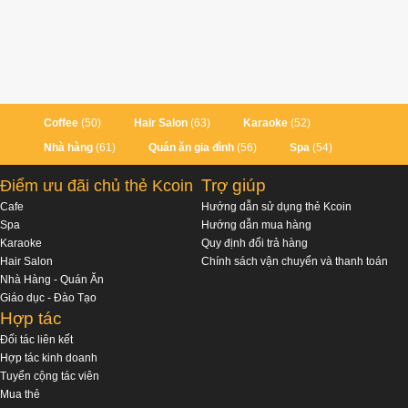
Coffee
(50)
Hair Salon
(63)
Karaoke
(52)
Nhà hàng
(61)
Quán ăn gia đình
(56)
Spa
(54)
Trợ giúp
Điểm ưu đãi chủ thẻ Kcoin
Cafe
Hướng dẫn sử dụng thẻ Kcoin
Spa
Hướng dẫn mua hàng
Karaoke
Quy định đổi trả hàng
Hair Salon
Chính sách vận chuyển và thanh toán
Nhà Hàng - Quán Ăn
Giáo dục - Đào Tạo
Hợp tác
Đối tác liên kết
Hợp tác kinh doanh
Tuyển cộng tác viên
Mua thẻ