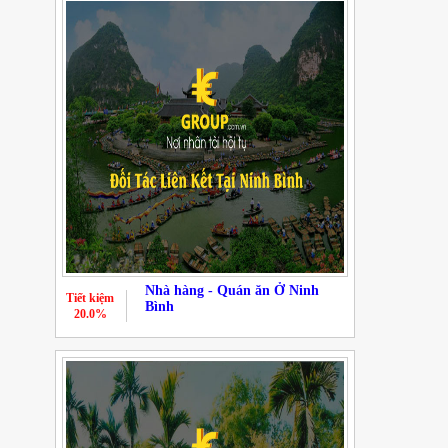
Nhà hàng - Quán ăn Ở Ninh
Tiết kiệm
Bình
20.0%