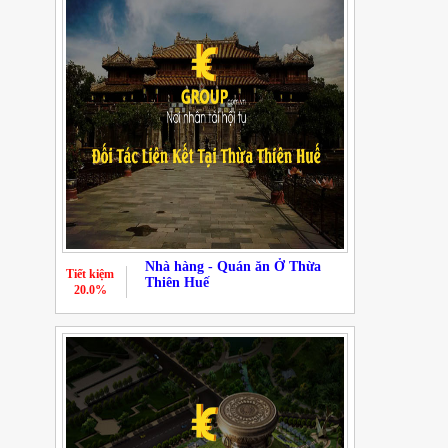
Nhà hàng - Quán ăn Ở Thừa
Tiết kiệm
Thiên Huế
20.0%