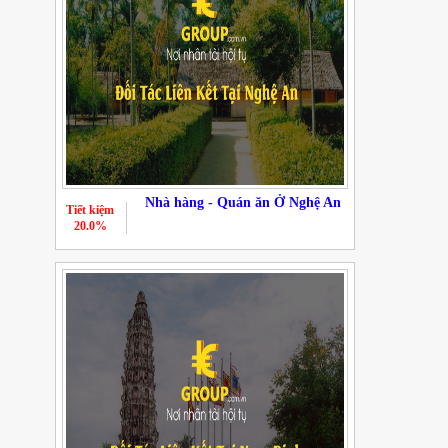
Nhà hàng - Quán ăn Ở Nghệ An
Tiết kiệm
20.0%