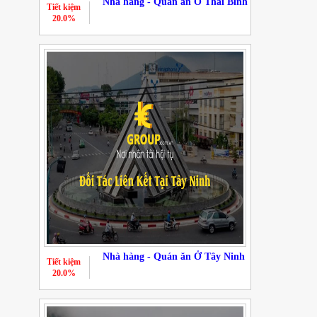
Nhà hàng - Quán ăn Ở Thái Bình
Tiết kiệm
20.0%
Nhà hàng - Quán ăn Ở Tây Ninh
Tiết kiệm
20.0%