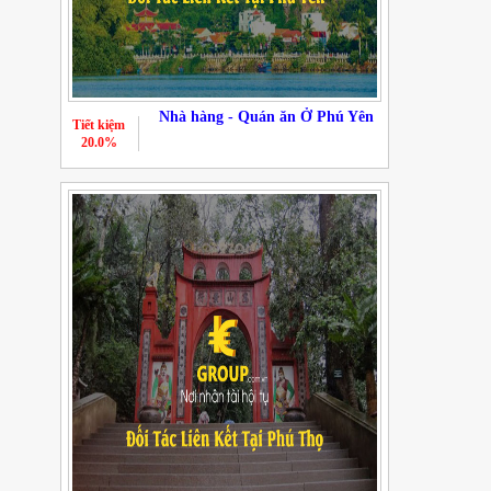
Nhà hàng - Quán ăn Ở Phú Yên
Tiết kiệm
20.0%