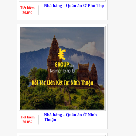
Nhà hàng - Quán ăn Ở Phú Thọ
Tiết kiệm
20.0%
Nhà hàng - Quán ăn Ở Ninh
Tiết kiệm
Thuận
20.0%