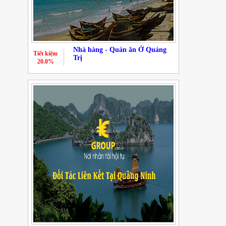
Nhà hàng - Quán ăn Ở Quảng
Tiết kiệm
Trị
20.0%