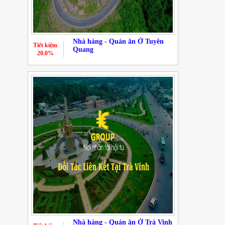
Nhà hàng - Quán ăn Ở Tuyên
Tiết kiệm
Quang
20.0%
Nhà hàng - Quán ăn Ở Trà Vinh