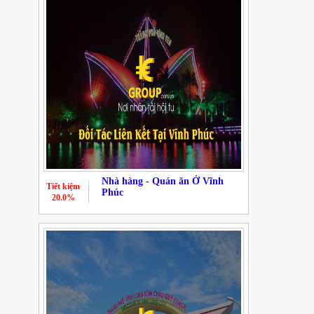
Nhà hàng - Quán ăn Ở Vĩnh
Tiết kiệm
Phúc
20.0%