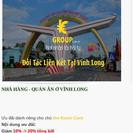
NHÀ HÀNG - QUÁN ĂN Ở VĨNH LONG
Ưu đãi dành riêng cho chủ
thẻ K
coin Card
Nội dung ưu đãi:
Giảm
10% -> 20% tổng bill