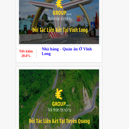
Nhà hàng - Quán ăn Ở Vĩnh
Tiết kiệm
Long
20.0%