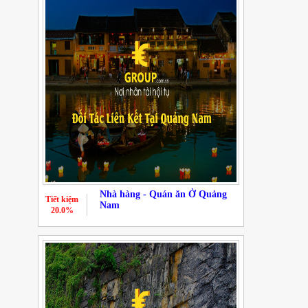
Nhà hàng - Quán ăn Ở Quảng
Tiết kiệm
Nam
20.0%