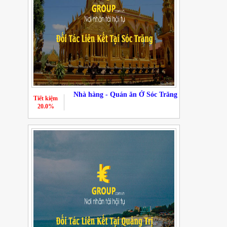
Nhà hàng - Quán ăn Ở Sóc Trăng
Tiết kiệm
20.0%