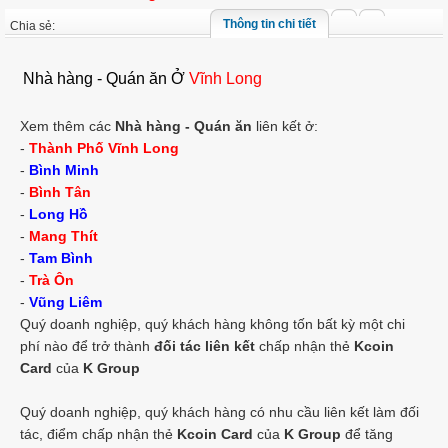
Thông tin chi tiết
Chia sẻ:
Nhà hàng - Quán ăn Ở
Vĩnh Long
Xem thêm các
Nhà hàng - Quán ăn
liên kết ở:
-
Thành Phố Vĩnh Long
-
Bình Minh
-
Bình Tân
-
Long Hồ
-
Mang Thít
-
Tam Bình
-
Trà Ôn
-
Vũng Liêm
Quý doanh nghiệp, quý khách hàng không tốn bất kỳ một chi
phí nào để trở thành
đối tác liên kết
chấp nhận thẻ
Kcoin
Card
của
K Group
Quý doanh nghiệp, quý khách hàng có nhu cầu liên kết làm đối
tác, điểm chấp nhận thẻ
Kcoin Card
của
K Group
để tăng