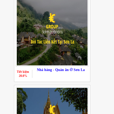
Nhà hàng - Quán ăn Ở Sơn La
Tiết kiệm
20.0%