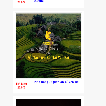
Phòng
20.0%
Nhà hàng - Quán ăn Ở Yên Bái
Tiết kiệm
20.0%