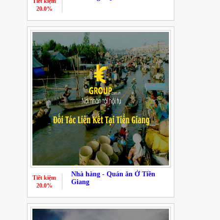
Tiết kiệm
20.0%
Nhà hàng - Quán ăn Ở Tiền
Tiết kiệm
Giang
20.0%