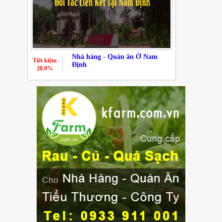
Nhà hàng - Quán ăn Ở Nam
Tiết kiệm
Định
20.0%