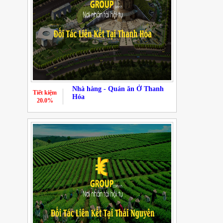
Nhà hàng - Quán ăn Ở Thanh
Tiết kiệm
Hóa
20.0%