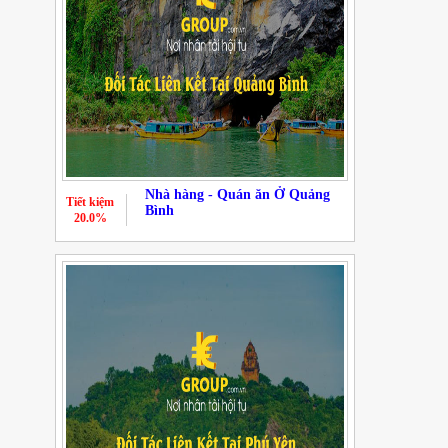
Nhà hàng - Quán ăn Ở Quảng
Tiết kiệm
Bình
20.0%