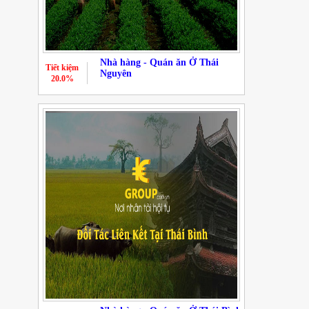
Nhà hàng - Quán ăn Ở Thái
Tiết kiệm
Nguyên
20.0%