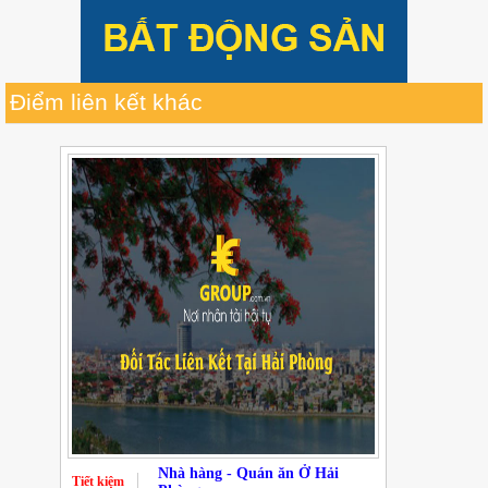
Điểm liên kết khác
Nhà hàng - Quán ăn Ở Hải
Tiết kiệm