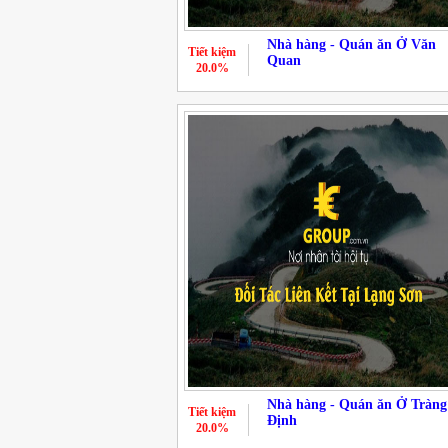
Nhà hàng - Quán ăn Ở Văn
Tiết kiệm
Quan
20.0%
Nhà hàng - Quán ăn Ở Tràng
Tiết kiệm
Định
20.0%