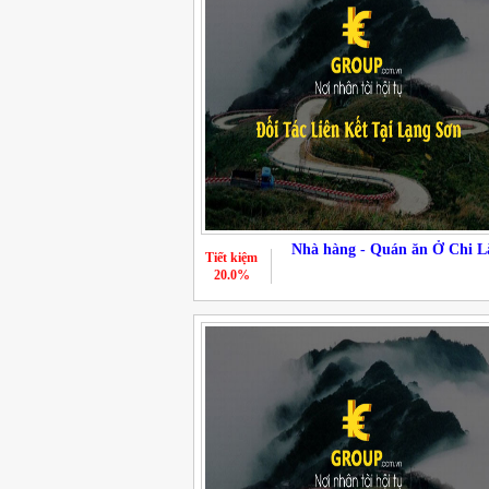
Nhà hàng - Quán ăn Ở Chi L
Tiết kiệm
20.0%