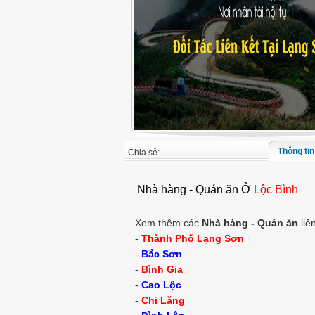
Thông tin 
Chia sẻ:
Nhà hàng - Quán ăn Ở
Lộc Bình
Xem thêm các
Nhà hàng - Quán ăn
liên
-
Thành Phố Lạng Sơn
-
Bắc Sơn
-
Bình Gia
-
Cao Lộc
-
Chi Lăng