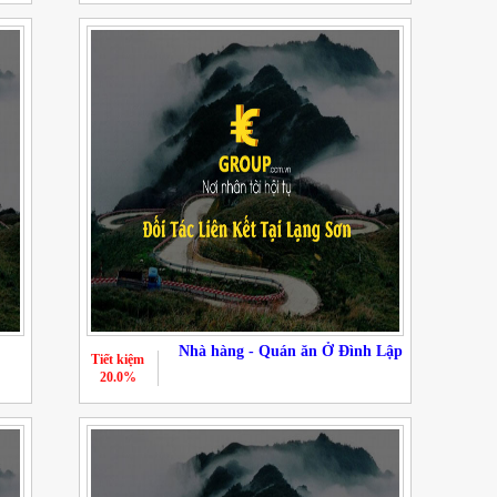
Nhà hàng - Quán ăn Ở Đình Lập
Tiết kiệm
20.0%