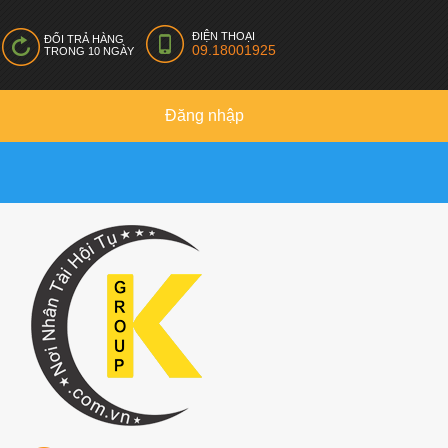
ĐIỆN THOẠI
ĐỔI TRẢ HÀNG
09.18001925
TRONG 10 NGÀY
Đăng nhập