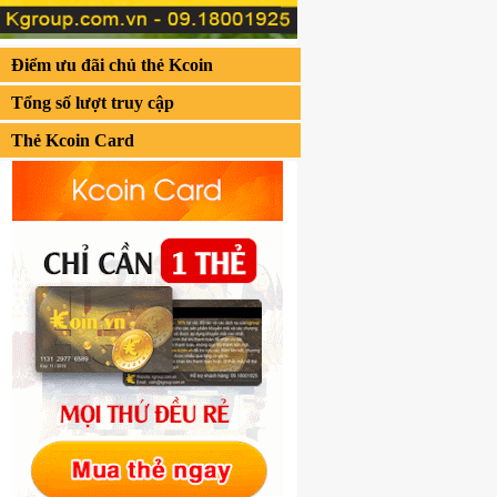
Điểm ưu đãi chủ thẻ Kcoin
Tổng số lượt truy cập
Thẻ Kcoin Card