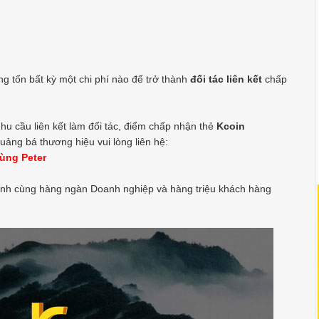
 tốn bất kỳ một chi phí nào để trở thành
đối tác liên kết
chấp
u cầu liên kết làm đối tác, điểm chấp nhận thẻ
Kcoin
uảng bá thương hiệu vui lòng liên hệ:
ùng Peter
nh cùng hàng ngàn Doanh nghiệp và hàng triệu khách hàng