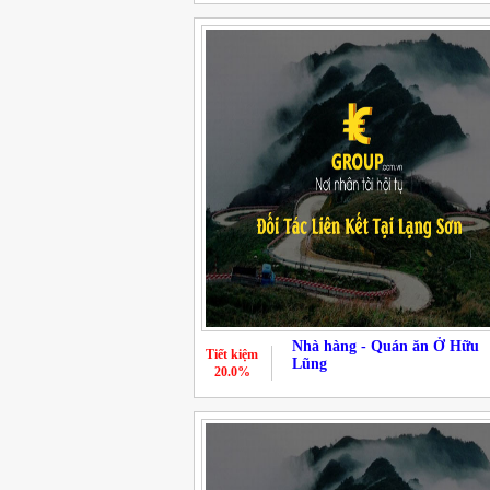
Nhà hàng - Quán ăn Ở Hữu
Tiết kiệm
Lũng
20.0%