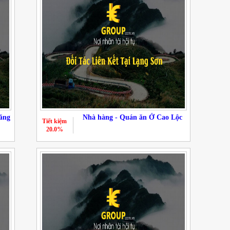
ăng
Nhà hàng - Quán ăn Ở Cao Lộc
Tiết kiệm
20.0%