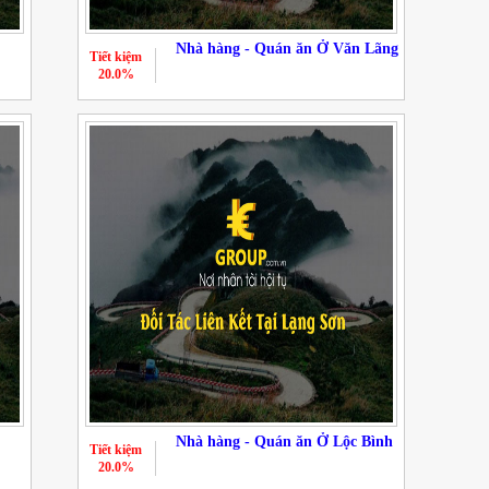
Nhà hàng - Quán ăn Ở Văn Lãng
Tiết kiệm
20.0%
Nhà hàng - Quán ăn Ở Lộc Bình
Tiết kiệm
20.0%