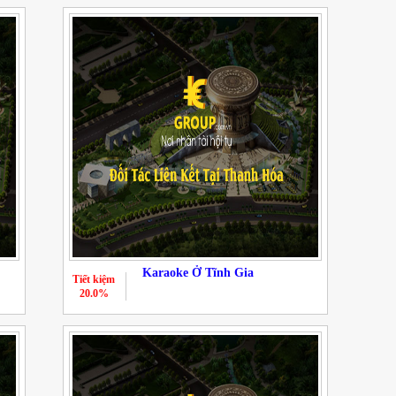
Karaoke Ở Tĩnh Gia
Tiết kiệm
20.0%