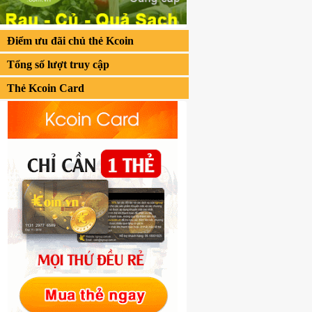
Điểm ưu đãi chủ thẻ Kcoin
Tổng số lượt truy cập
Thẻ Kcoin Card