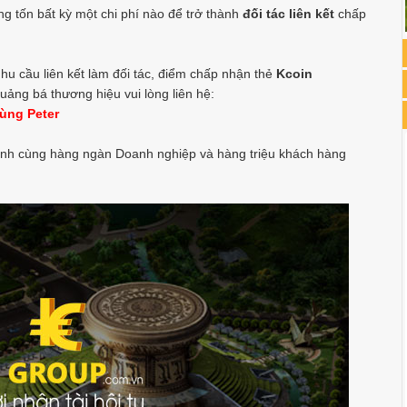
 tốn bất kỳ một chi phí nào để trở thành
đối tác liên kết
chấp
u cầu liên kết làm đối tác, điểm chấp nhận thẻ
Kcoin
uảng bá thương hiệu vui lòng liên hệ:
ùng Peter
nh cùng hàng ngàn Doanh nghiệp và hàng triệu khách hàng