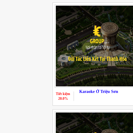
Karaoke Ở Triệu Sơn
Tiết kiệm
20.0%