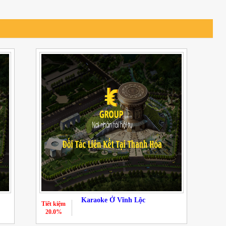
Karaoke Ở Vĩnh Lộc
Tiết kiệm
20.0%