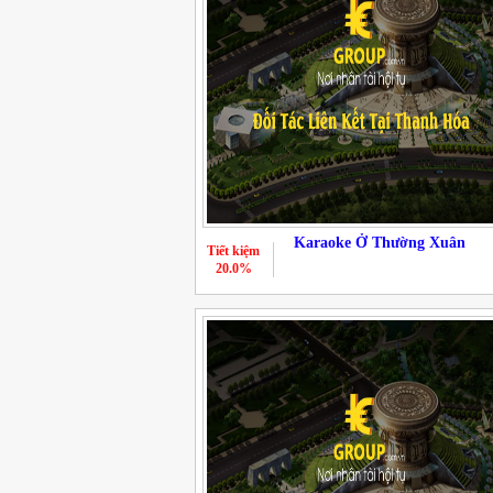
Karaoke Ở Thường Xuân
Tiết kiệm
20.0%