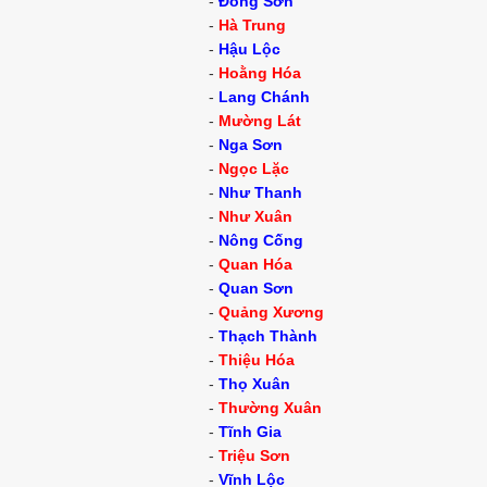
-
Đông Sơn
-
Hà Trung
-
Hậu Lộc
-
Hoằng Hóa
-
Lang Chánh
-
Mường Lát
-
Nga Sơn
-
Ngọc Lặc
-
Như Thanh
-
Như Xuân
-
Nông Cống
-
Quan Hóa
-
Quan Sơn
-
Quảng Xương
-
Thạch Thành
-
Thiệu Hóa
-
Thọ Xuân
-
Thường Xuân
-
Tĩnh Gia
-
Triệu Sơn
-
Vĩnh Lộc