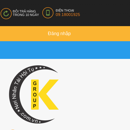
ĐIỆN THOẠI
ĐỔI TRẢ HÀNG
09.18001925
TRONG 10 NGÀY
Đăng nhập