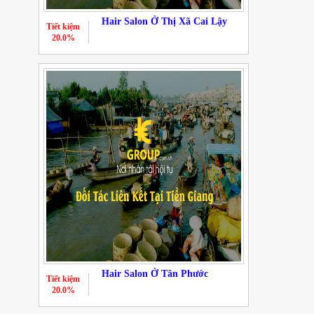
Hair Salon Ở Thị Xã Cai Lậy
Tiết kiệm
20.0%
Hair Salon Ở Tân Phước
Tiết kiệm
20.0%