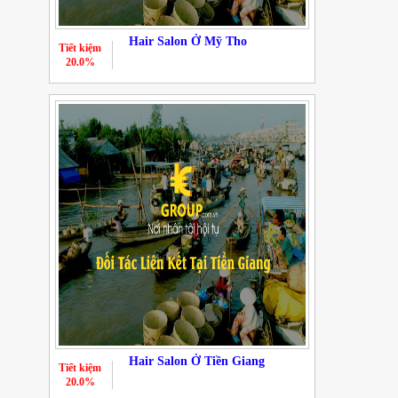
Hair Salon Ở Mỹ Tho
Tiết kiệm
20.0%
Hair Salon Ở Tiền Giang
Tiết kiệm
20.0%