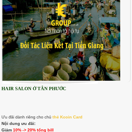
HAIR SALON Ở TÂN PHƯỚC
Ưu đãi dành riêng cho chủ
thẻ K
coin Card
Nội dung ưu đãi:
Giảm
10% -> 20% tổng bill