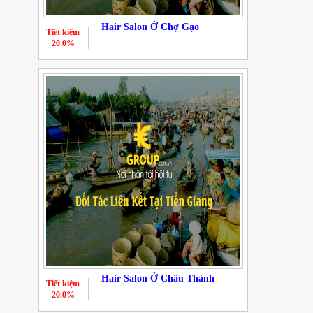
Hair Salon Ở Chợ Gạo
Tiết kiệm
20.0%
Hair Salon Ở Châu Thành
Tiết kiệm
20.0%