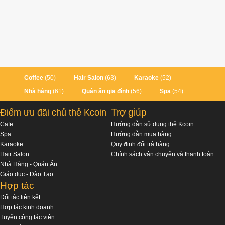
Coffee
(50)
Hair Salon
(63)
Karaoke
(52)
Nhà hàng
(61)
Quán ăn gia đình
(56)
Spa
(54)
Trợ giúp
Điểm ưu đãi chủ thẻ Kcoin
Cafe
Hướng dẫn sử dụng thẻ Kcoin
Spa
Hướng dẫn mua hàng
Karaoke
Quy định đổi trả hàng
Hair Salon
Chính sách vận chuyển và thanh toán
Nhà Hàng - Quán Ăn
Giáo dục - Đào Tạo
Hợp tác
Đối tác liên kết
Hợp tác kinh doanh
Tuyển cộng tác viên