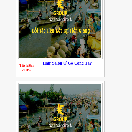
Hair Salon Ở Gò Công Tây
Tiết kiệm
20.0%