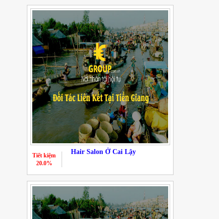
Hair Salon Ở Cai Lậy
Tiết kiệm
20.0%