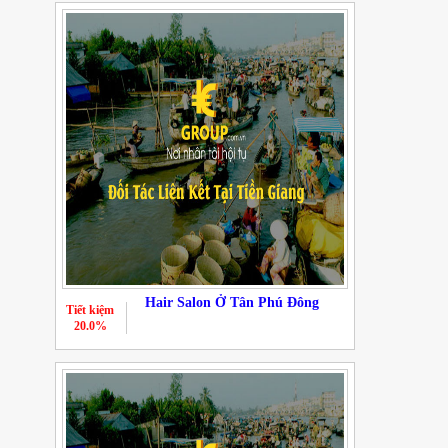
Hair Salon Ở Tân Phú Đông
Tiết kiệm
20.0%