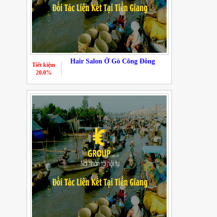
Hair Salon Ở Gò Công Đông
Tiết kiệm
20.0%