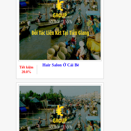
Hair Salon Ở Cái Bè
Tiết kiệm
20.0%