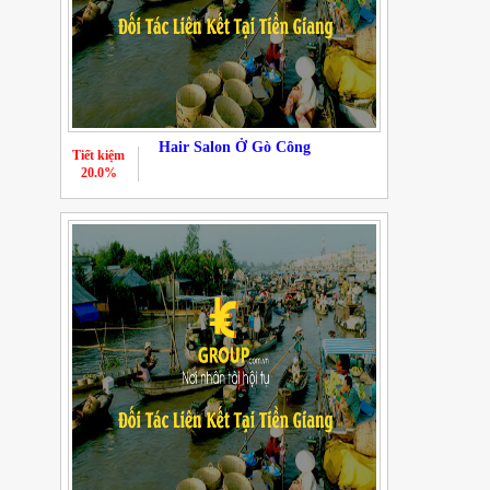
Hair Salon Ở Gò Công
Tiết kiệm
20.0%