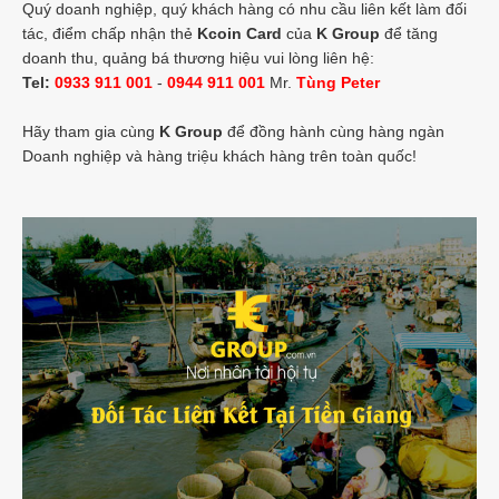
Quý doanh nghiệp, quý khách hàng có nhu cầu liên kết làm đối
tác, điểm chấp nhận thẻ
Kcoin Card
của
K Group
để tăng
doanh thu, quảng bá thương hiệu vui lòng liên hệ:
Tel:
0933 911 001
-
0944 911 001
Mr.
Tùng Peter
Hãy tham gia cùng
K Group
để đồng hành cùng hàng ngàn
Doanh nghiệp và hàng triệu khách hàng trên toàn quốc!