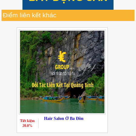
Điểm liên kết khác
Hair Salon Ở Ba Đồn
Tiết kiệm
20.0%