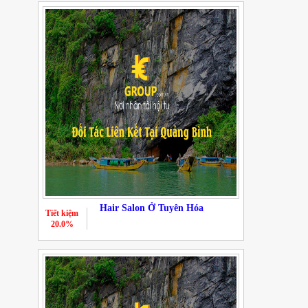
Hair Salon Ở Tuyên Hóa
Tiết kiệm
20.0%