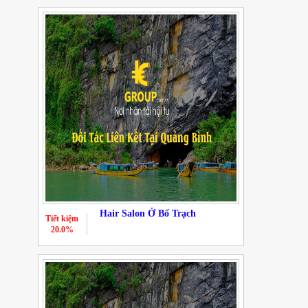
Hair Salon Ở Bố Trạch
Tiết kiệm
20.0%