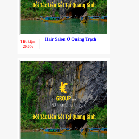
Hair Salon Ở Quảng Trạch
Tiết kiệm
20.0%