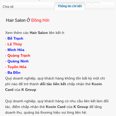
Thông tin chi tiết
Chia sẻ:
Hair Salon Ở
Đồng Hới
Xem thêm các
Hair Salon
liên kết ở:
-
Bố Trạch
-
Lệ Thủy
-
Minh Hóa
-
Quảng Trạch
-
Quảng Ninh
-
Tuyên Hóa
-
Ba Đồn
Quý doanh nghiệp, quý khách hàng không tốn bất kỳ một chi
phí nào để trở thành
đối tác liên kết
chấp nhận thẻ
Kcoin
Card
của
K Group
Quý doanh nghiệp, quý khách hàng có nhu cầu liên kết làm đối
tác, điểm chấp nhận thẻ
Kcoin Card
của
K Group
để tăng
doanh thu, quảng bá thương hiệu vui lòng liên hệ: