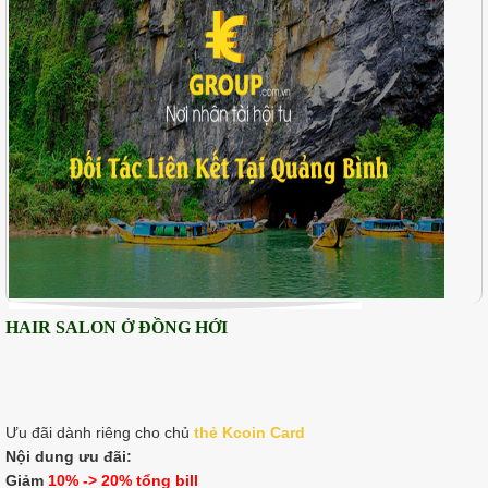
HAIR SALON Ở ĐỒNG HỚI
Ưu đãi dành riêng cho chủ
thẻ K
coin Card
Nội dung ưu đãi:
Giảm
10% -> 20% tổng bill