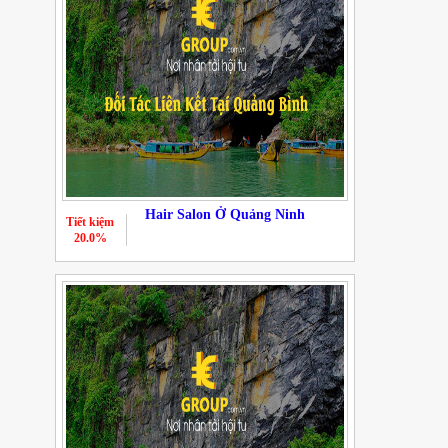
Hair Salon Ở Quảng Ninh
Tiết kiệm
20.0%