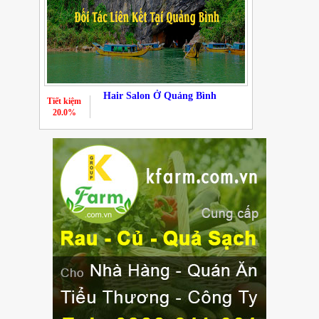
Hair Salon Ở Quảng Bình
Tiết kiệm
20.0%