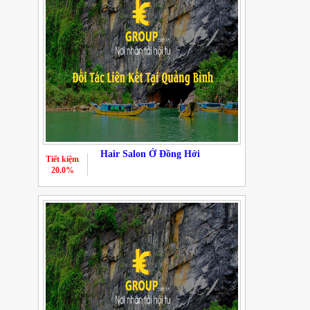
Hair Salon Ở Đồng Hới
Tiết kiệm
20.0%