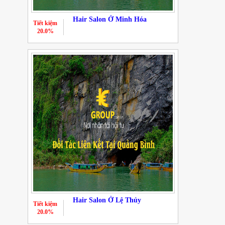
Hair Salon Ở Minh Hóa
Tiết kiệm
20.0%
Hair Salon Ở Lệ Thủy
Tiết kiệm
20.0%