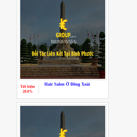
Hair Salon Ở Đồng Xoài
Tiết kiệm
20.0%