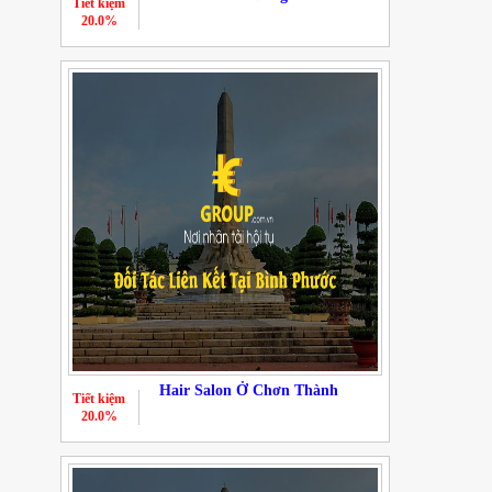
Tiết kiệm
20.0%
Hair Salon Ở Chơn Thành
Tiết kiệm
20.0%