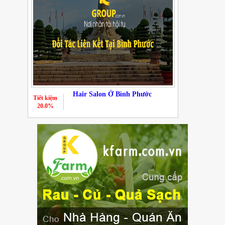
Hair Salon Ở Bình Phước
Tiết kiệm
20.0%