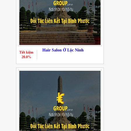
Hair Salon Ở Lộc Ninh
Tiết kiệm
20.0%