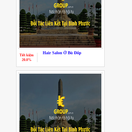
Hair Salon Ở Bù Đốp
Tiết kiệm
20.0%