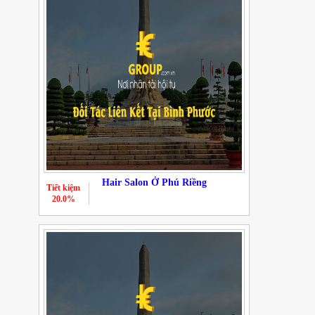
Hair Salon Ở Phú Riềng
Tiết kiệm
20.0%