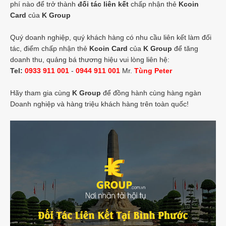
phí nào để trở thành
đối tác liên kết
chấp nhận thẻ
Kcoin
Card
của
K Group
Quý doanh nghiệp, quý khách hàng có nhu cầu liên kết làm đối
tác, điểm chấp nhận thẻ
Kcoin Card
của
K Group
để tăng
doanh thu, quảng bá thương hiệu vui lòng liên hệ:
Tel:
0933 911 001
-
0944 911 001
Mr.
Tùng Peter
Hãy tham gia cùng
K Group
để đồng hành cùng hàng ngàn
Doanh nghiệp và hàng triệu khách hàng trên toàn quốc!