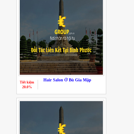
Hair Salon Ở Bù Gia Mập
Tiết kiệm
20.0%