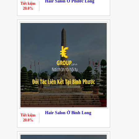
Hair Salon Ở Phước Long
Tiết kiệm
20.0%
Hair Salon Ở Bình Long
Tiết kiệm
20.0%