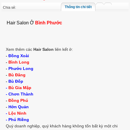
Thông tin chi tiết
Chia sẻ:
Hair Salon Ở
Bình Phước
Xem thêm các
Hair Salon
liên kết ở:
-
Đồng Xoài
-
Bình Long
-
Phước Long
-
Bù Đăng
-
Bù Đốp
-
Bù Gia Mập
-
Chơn Thành
-
Đồng Phú
-
Hớn Quản
-
Lộc Ninh
-
Phú Riềng
Quý doanh nghiệp, quý khách hàng không tốn bất kỳ một chi