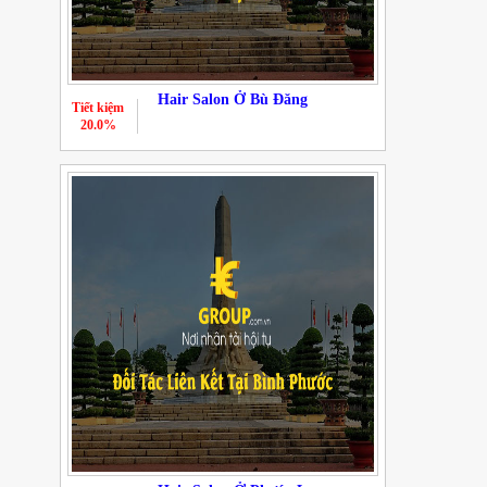
Hair Salon Ở Bù Đăng
Tiết kiệm
20.0%